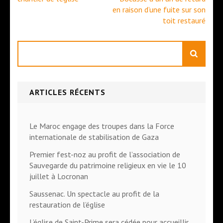
l’article
en raison d’une fuite sur son
toit restauré
Rechercher
ARTICLES RÉCENTS
Le Maroc engage des troupes dans la Force
internationale de stabilisation de Gaza
Premier fest-noz au profit de l’association de
Sauvegarde du patrimoine religieux en vie le 10
juillet à Locronan
Saussenac. Un spectacle au profit de la
restauration de l’église
L’église de Saint-Prime sera cédée pour accueillir