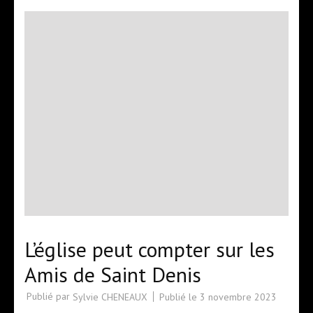
L’église peut compter sur les
Amis de Saint Denis
Publié par
Publié le
3 novembre 2023
Sylvie CHENEAUX