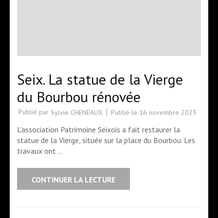
Seix. La statue de la Vierge
du Bourbou rénovée
Publié par
Publié le
16 novembre 2023
Sylvie CHENEAUX
L’association Patrimoine Seixois a fait restaurer la
statue de la Vierge, située sur la place du Bourbou. Les
travaux ont …
CONTINUER LA LECTURE