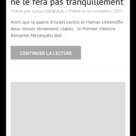
ne le fera pas tranquillement
Publié par
Publié le
16 novembre 2023
Sylvie CHENEAUX
Alors que la guerre d’Israël contre le Hamas s’intensifie,
deux choses deviennent claires : le Premier ministre
Benjamin Netanyahu doit …
CONTINUER LA LECTURE