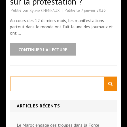
sur la protestation ?
Publié par
Publié le
7 janvier 2026
Sylvie CHENEAUX
Au cours des 12 derniers mois, les manifestations
partout dans le monde ont fait la une des journaux et
ont …
CONTINUER LA LECTURE
Rechercher
ARTICLES RÉCENTS
Le Maroc engage des troupes dans la Force