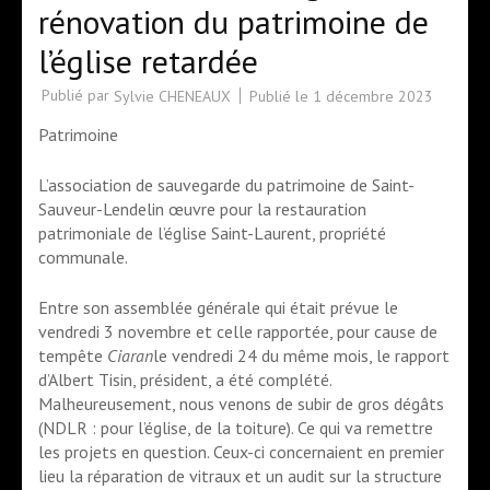
rénovation du patrimoine de
l’église retardée
Publié par
Publié le
1 décembre 2023
Sylvie CHENEAUX
Patrimoine
L’association de sauvegarde du patrimoine de Saint-
Sauveur-Lendelin œuvre pour la restauration
patrimoniale de l’église Saint-Laurent, propriété
communale.
Entre son assemblée générale qui était prévue le
vendredi 3 novembre et celle rapportée, pour cause de
tempête
Ciaran
le vendredi 24 du même mois, le rapport
d’Albert Tisin, président, a été complété.
Malheureusement, nous venons de subir de gros dégâts
(NDLR : pour l’église, de la toiture).
Ce qui va remettre
les projets en question.
Ceux-ci concernaient en premier
lieu la réparation de vitraux et un audit sur la structure