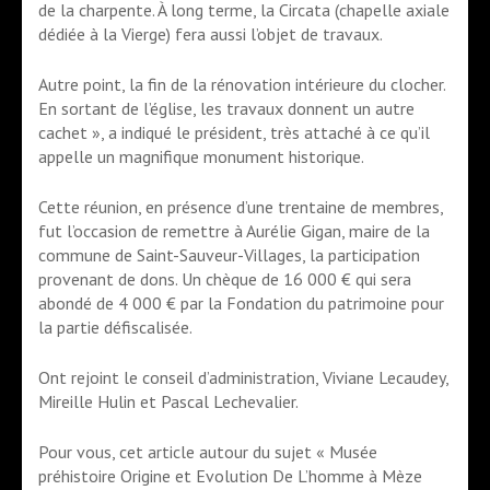
de la charpente. À long terme, la Circata (chapelle axiale
dédiée à la Vierge) fera aussi l’objet de travaux.
Autre point, la fin de la rénovation intérieure du clocher.
En sortant de l’église, les travaux donnent un autre
cachet »,
a indiqué le président, très attaché à ce qu’il
appelle un magnifique monument historique.
Cette réunion, en présence d’une trentaine de membres,
fut l’occasion de remettre à Aurélie Gigan, maire de la
commune de Saint-Sauveur-Villages, la participation
provenant de dons.
Un chèque de 16 000 € qui sera
abondé de 4 000 € par la Fondation du patrimoine pour
la partie défiscalisée.
Ont rejoint le conseil d’administration, Viviane Lecaudey,
Mireille Hulin et Pascal Lechevalier.
Pour vous, cet article autour du sujet « Musée
préhistoire Origine et Evolution De L’homme à Mèze