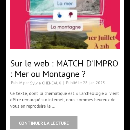
Sur le web : MATCH D’IMPRO
: Mer ou Montagne ?
Publié par
Publié le
28 juin 2023
Sylvie CHENEAUX
Ce texte, dont la thématique est « l’archéologie », vient
d’être remarqué sur internet, nous sommes heureux de
vous en reproduire le …
CONTINUER LA LECTURE