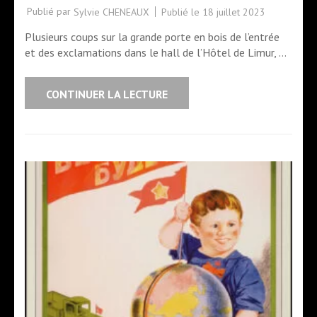
Publié par
Publié le
18 juillet 2023
Sylvie CHENEAUX
Plusieurs coups sur la grande porte en bois de l’entrée
et des exclamations dans le hall de l’Hôtel de Limur, …
CONTINUER LA LECTURE