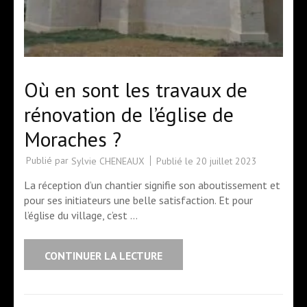
Où en sont les travaux de
rénovation de l’église de
Moraches ?
Publié par
Publié le
20 juillet 2023
Sylvie CHENEAUX
La réception d’un chantier signifie son aboutissement et
pour ses initiateurs une belle satisfaction. Et pour
l’église du village, c’est …
CONTINUER LA LECTURE