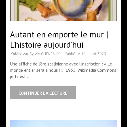
Autant en emporte le mur |
L’histoire aujourd’hui
Publié par
Publié le
10 juillet 2023
Sylvie CHENEAUX
Une affiche de l’ère stalinienne avec l’inscription : « Le
monde entier sera à nous ! », 1935. Wikimedia Commons
jeIl n’est …
CONTINUER LA LECTURE