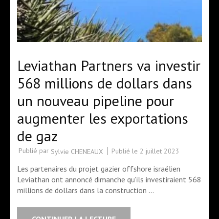
Leviathan Partners va investir
568 millions de dollars dans
un nouveau pipeline pour
augmenter les exportations
de gaz
Publié par
Publié le
2 juillet 2023
Sylvie CHENEAUX
Les partenaires du projet gazier offshore israélien
Leviathan ont annoncé dimanche qu’ils investiraient 568
millions de dollars dans la construction …
CONTINUER LA LECTURE