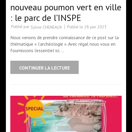
nouveau poumon vert en ville
: le parc de l’INSPE
Publié par
Publié le
28 juin 2023
Sylvie CHENEAUX
Nous venons de prendre connaissance de ce post sur la
thématique « l’archéologie ». Avec régal nous vous en
fournissons l’essentiel ici. …
CONTINUER LA LECTURE