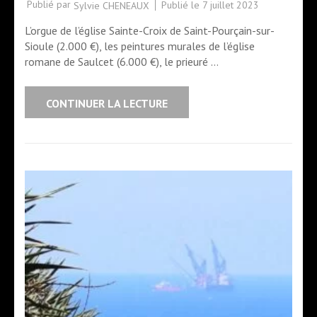
Publié par
Publié le
7 juillet 2023
Sylvie CHENEAUX
L’orgue de l’église Sainte-Croix de Saint-Pourçain-sur-
Sioule (2.000 €), les peintures murales de l’église
romane de Saulcet (6.000 €), le prieuré …
CONTINUER LA LECTURE