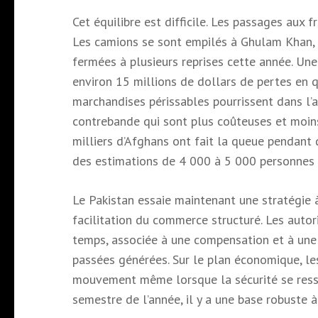
Cet équilibre est difficile. Les passages aux 
Les camions se sont empilés à Ghulam Khan, 
fermées à plusieurs reprises cette année. U
environ 15 millions de dollars de pertes en 
marchandises périssables pourrissent dans l’
contrebande qui sont plus coûteuses et moins
milliers d’Afghans ont fait la queue pendant
des estimations de 4 000 à 5 000 personnes
Le Pakistan essaie maintenant une stratégie à
facilitation du commerce structuré. Les autor
temps, associée à une compensation et à une 
passées générées. Sur le plan économique, le
mouvement même lorsque la sécurité se resse
semestre de l’année, il y a une base robuste à