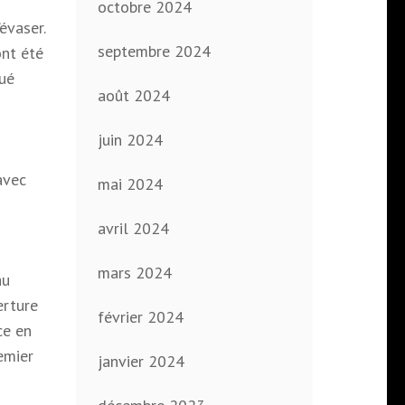
octobre 2024
évaser.
septembre 2024
nt été
qué
août 2024
juin 2024
avec
mai 2024
avril 2024
mars 2024
au
erture
février 2024
ce en
emier
janvier 2024