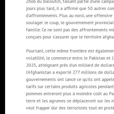
Zhob du Baloutch, faisant partie d’une campa
jours plus tard, il a affirmé que 50 autres c
d’affrontements. Plus au nord, une offensive
soulager le coup, le gouvernement provincial
famille. Ce ne sont pas des affrontements mi
conçues pour s’assurer que le territoire afgha
Pourtant, cette même frontière est égaleme
volatilité, le commerce entre le Pakistan et
2025, atteignant près d’un milliard de dollar
l’Afghanistan a exporté 277 millions de doll
gouvernements ont lancé ce qu’ils ont appel
tarifs sur certains produits agricoles pendant
pommes entreront plus à moindre coût au Pak
terre et les agrumes se déplaceront sur les m
veut frapper dur des terroristes tout en pro