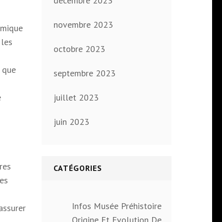
décembre 2023
novembre 2023
omique
 les
octobre 2023
s que
septembre 2023
juillet 2023
e
juin 2023
res
CATÉGORIES
ues
Infos Musée Préhistoire
assurer
Origine Et Evolution De