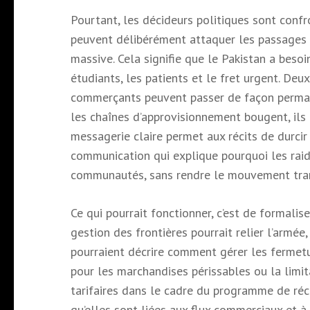
Pourtant, les décideurs politiques sont confr
peuvent délibérément attaquer les passages
massive. Cela signifie que le Pakistan a beso
étudiants, les patients et le fret urgent. De
commerçants peuvent passer de façon permanen
les chaînes d’approvisionnement bougent, ils
messagerie claire permet aux récits de durcir 
communication qui explique pourquoi les raids
communautés, sans rendre le mouvement trans
Ce qui pourrait fonctionner, c’est de formalis
gestion des frontières pourrait relier l’armée
pourraient décrire comment gérer les fermetur
pour les marchandises périssables ou la limit
tarifaires dans le cadre du programme de réc
qu’elles sont liées aux flux commerciaux et à 