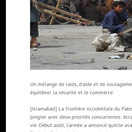
Un mélange de raids, d’aide et de soulagemen
équilibrer la sécurité et le commerce
[Islamabad] La frontière occidentale du Pakis
jongler avec deux priorités concurrentes: éc
vie. Début août, l’armée a annoncé qu’elle ava