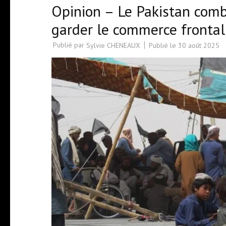
Opinion – Le Pakistan comb
garder le commerce frontali
Publié par
Publié le
30 août 2025
Sylvie CHENEAUX