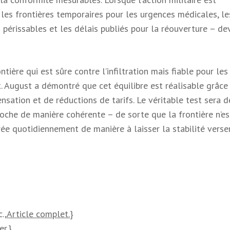
 les frontières temporaires pour les urgences médicales, le
périssables et les délais publiés pour la réouverture – de
ntière qui est sûre contre l’infiltration mais fiable pour les
 August a démontré que cet équilibre est réalisable grâce
nsation et de réductions de tarifs. Le véritable test sera d
roche de manière cohérente – de sorte que la frontière n’es
ée quotidiennement de manière à laisser la stabilité verse
.,
Article complet.
}
er.
}