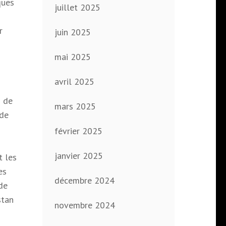
ques
juillet 2025
r
juin 2025
mai 2025
avril 2025
s de
mars 2025
 de
février 2025
janvier 2025
t les
es
décembre 2024
de
stan
novembre 2024