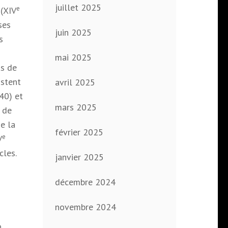
juillet 2025
e
 (XIV
ses
juin 2025
s
mai 2025
as de
istent
avril 2025
40) et
mars 2025
s de
e la
février 2025
e
V
cles.
janvier 2025
décembre 2024
novembre 2024
,