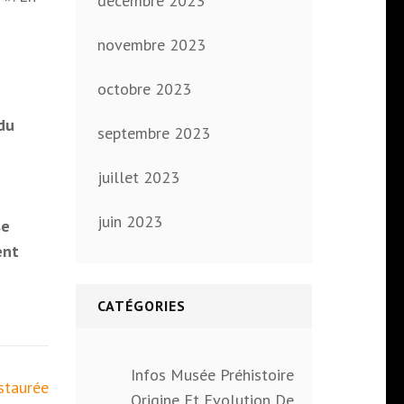
décembre 2023
novembre 2023
octobre 2023
du
septembre 2023
juillet 2023
juin 2023
se
ent
CATÉGORIES
Infos Musée Préhistoire
staurée
Origine Et Evolution De