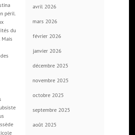
stina
avril 2026
 péril.
mars 2026
ux
rités du
février 2026
. Mais
janvier 2026
 des
décembre 2025
e
novembre 2025
octobre 2025
s
ubsiste
septembre 2025
us
ossède
août 2025
ticole