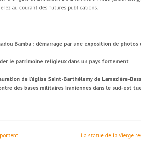
serez au courant des futures publications.
adou Bamba : démarrage par une exposition de photos 
der le patrimoine religieux dans un pays fortement
tauration de l’église Saint-Barthélemy de Lamazière-Bas
tre des bases militaires iraniennes dans le sud-est tu
 portent
La statue de la Vierge re