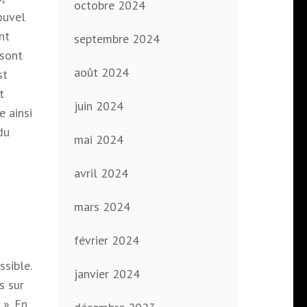
octobre 2024
ouvel
nt
septembre 2024
 sont
août 2024
st
t
juin 2024
e ainsi
du
mai 2024
s
avril 2024
mars 2024
février 2024
sible.
janvier 2024
s sur
 ». En