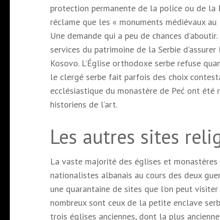
protection permanente de la police ou de la 
réclame que les « monuments médiévaux au Kos
Une demande qui a peu de chances d’aboutir. C
services du patrimoine de la Serbie d’assurer 
Kosovo. L’Église orthodoxe serbe refuse quan
le clergé serbe fait parfois des choix contes
ecclésiastique du monastère de Peć ont été re
historiens de l’art.
Les autres sites rel
La vaste majorité des églises et monastères
nationalistes albanais au cours des deux guer
une quarantaine de sites que l’on peut visite
nombreux sont ceux de la petite enclave serb
trois églises anciennes, dont la plus ancienn