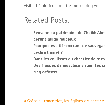
visitant à plusieurs reprises notre blog vous 
Related Posts:
Semaine du patrimoine de Cheikh Ahm
défunt guide religieux
Pourquoi est-il important de sauvegar
déchristianisé ?
Dans les coulisses du chantier de res
Des frappes de musulmans sunnites con
cinq officiers
Navigation
« Grâce au concordat, les églises d’Alsace se