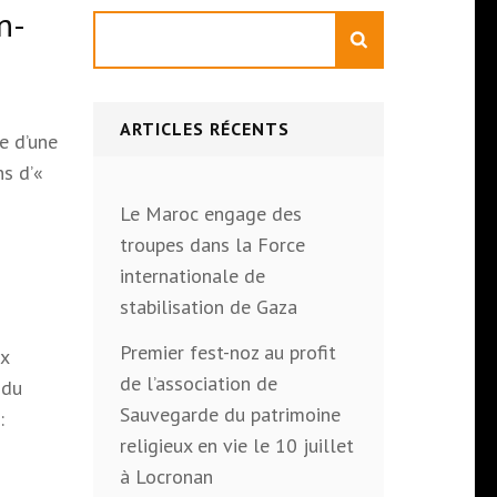
n-
Rechercher
ARTICLES RÉCENTS
e d’une
ns d’«
Le Maroc engage des
troupes dans la Force
internationale de
stabilisation de Gaza
Premier fest-noz au profit
ux
de l’association de
 du
Sauvegarde du patrimoine
:
religieux en vie le 10 juillet
à Locronan