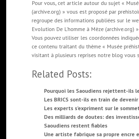
Pour vous, cet article autour du sujet « Mus
(archive.org) » vous est proposé par prehistoi
regroupe des informations publiées sur le web
Evolution De L’homme à Mèze (archive.org) ».
Vous pouvez utiliser les coordonnées indiquée
ce contenu traitant du thème « Musée préhist
visitant à plusieurs reprises notre blog vous 
Related Posts:
Pourquoi les Saoudiens rejettent-ils 
Les BRICS sont-ils en train de deveni
Les experts s’expriment sur le somme
Des milliards de doutes: des investis
Saoudiens restent fiables
Une artiste fabrique sa propre encre e