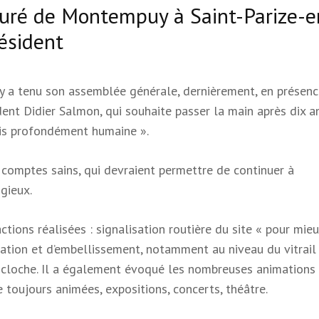
ieuré de Montempuy à Saint-Parize-e
ésident
y a tenu son assemblée générale, dernièrement, en présenc
dent Didier Salmon, qui souhaite passer la main après dix a
ais profondément humaine ».
comptes sains, qui devraient permettre de continuer à
gieux.
ctions réalisées : signalisation routière du site « pour mie
uration et d’embellissement, notamment au niveau du vitrail
a cloche. Il a également évoqué les nombreuses animations 
 toujours animées, expositions, concerts, théâtre.