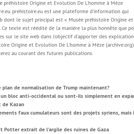
ée préhistoire Origine et Evolution De L’homme à Mèze
re.eu. prehistoire.eu est une plateforme d’information qui
 dont le sujet principal est « Musée préhistoire Origine et
 Ce texte est réédité de la manière la plus honnête que pos
s sur le site web dans l’objectif d’apporter des explication
oire Origine et Evolution De L’homme à Mèze (archive.org)
serez au courant des futures publications.
le plan de normalisation de Trump maintenant?
r un bloc anti-occidental ou sont-ils simplement en expa
t de Kazan
sements faux cumulateurs sont des projets syriens, mais 
t Potter extrait de l’argile des ruines de Gaza