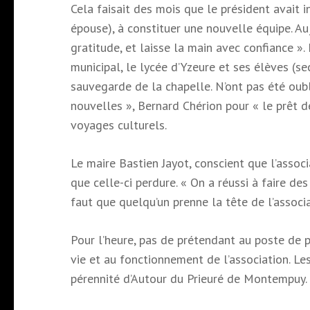
Cela faisait des mois que le président avait in
épouse), à ​​constituer une nouvelle équipe. Auj
gratitude, et laisse la main avec confiance ».
municipal, le lycée d’Yzeure et ses élèves (se
sauvegarde de la chapelle. N’ont pas été oubl
nouvelles », Bernard Chérion pour « le prêt d
voyages culturels.
Le maire Bastien Jayot, conscient que l’assoc
que celle-ci perdure. « On a réussi à faire de
faut que quelqu’un prenne la tête de l’associ
Pour l’heure, pas de prétendant au poste de p
vie et au fonctionnement de l’association. Le
pérennité d’Autour du Prieuré de Montempuy. 