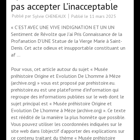
pas accepter L’inacceptable
Publié par
Publié le
11 mars 2025
Sylvie CHENEAUX
« C’EST AVEC UNE VIVE INDIGNATION ET UN UN
Sentiment de Révolte que J’ai Pris Connaissance de la
Profanation D’UNE Statue de la Vierge Marie à Saint-
Denis. Cet acte odieux et insupportable constituant un
af …
Pour vous, cet article autour du sujet « Musée
préhistoire Origine et Evolution De L’homme à Mèze
(archive.org) » vous est proposé par prehistoire.eu.
prehistoire.eu est une plateforme d’information qui
regroupe des informations publiées sur le web dont le
sujet principal est « Musée préhistoire Origine et
Evolution De L’homme à Mèze (archive.org) ». Ce texte
est réédité de la manière la plus honnête que possible.
Vous pouvez utiliser les coordonnées indiquées sur le
site web dans l’objectif d’apporter des explications sur
ce contenu traitant du thème « Musée préhistoire