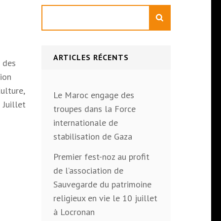
Rechercher
ARTICLES RÉCENTS
e des
ion
ulture,
Le Maroc engage des
Juillet
troupes dans la Force
internationale de
stabilisation de Gaza
Premier fest-noz au profit
de l’association de
Sauvegarde du patrimoine
religieux en vie le 10 juillet
à Locronan