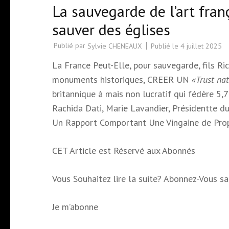
La sauvegarde de l’art fran
sauver des églises
Publié par
Publié le
4 juillet 2025
Sylvie CHENEAUX
La France Peut-Elle, pour sauvegarde, fils 
monuments historiques, CREER UN
«Trust nat
britannique à mais non lucratif qui fédère 5,
Rachida Dati, Marie Lavandier, Présidentte d
Un Rapport Comportant Une Vingaine de Prop
CET Article est Réservé aux Abonnés
Vous Souhaitez lire la suite? Abonnez-Vous
Je m’abonne