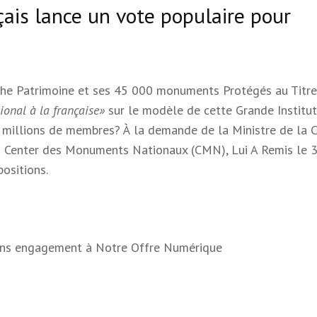
çais lance un vote populaire pour
Riche Patrimoine et ses 45 000 monuments Protégés au Titr
ional à la française»
sur le modèle de cette Grande Institut
7 millions de membres? À la demande de la Ministre de la C
u Center des Monuments Nationaux (CMN), Lui A Remis le 3 
ositions.
 sans engagement à Notre Offre Numérique