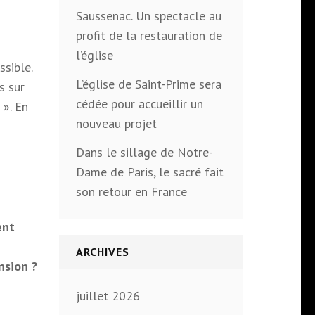
Saussenac. Un spectacle au
profit de la restauration de
l’église
sible.
L’église de Saint-Prime sera
s sur
cédée pour accueillir un
 ». En
nouveau projet
Dans le sillage de Notre-
Dame de Paris, le sacré fait
son retour en France
ent
ARCHIVES
nsion ?
juillet 2026