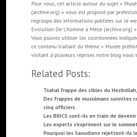
Pour vous, cet article autour du sujet « Mus
(archive.org) » vous est proposé par prehistoi
regroupe des informations publiées sur le web
Evolution De L’homme à Mèze (archive.org) ».
Vous pouvez utiliser les coordonnées indiquée
ce contenu traitant du thème « Musée préhist
visitant à plusieurs reprises notre blog vous 
Related Posts:
Tsahal frappe des cibles du Hezbollah
Des frappes de musulmans sunnites con
cinq officiers
Les BRICS sont-ils en train de deveni
Les experts s’expriment sur le somme
Pourquoi les Saoudiens rejettent-ils 