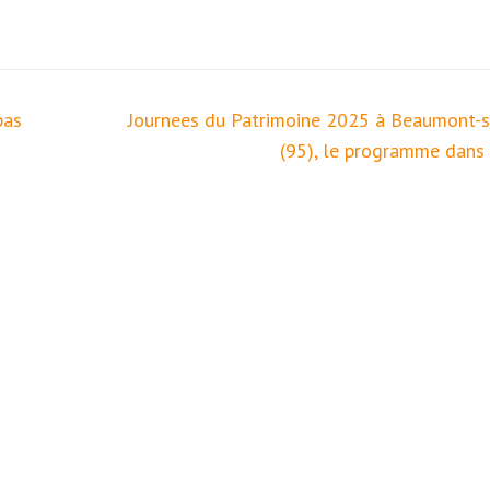
pas
Journees du Patrimoine 2025 à Beaumont-s
(95), le programme dans l